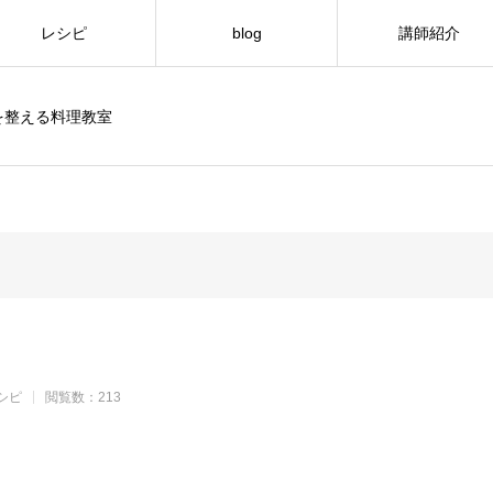
レシピ
blog
講師紹介
を整える料理教室
シピ
閲覧数：213