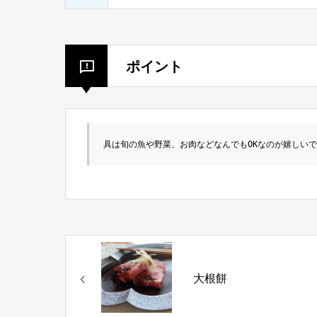
ポイント
具は旬の魚や野菜、お肉などなんでもOKなのが嬉しい
大根餅