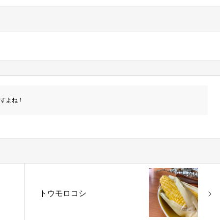
ですよね！
トウモロコシ