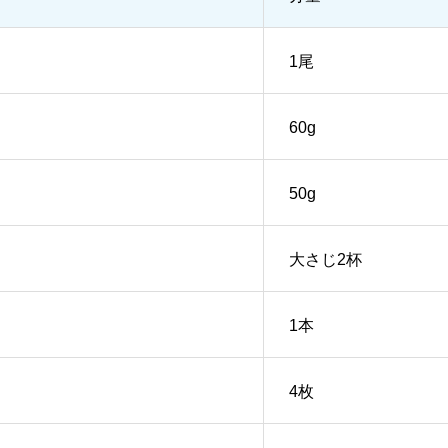
1尾
60g
50g
大さじ2杯
1本
4枚