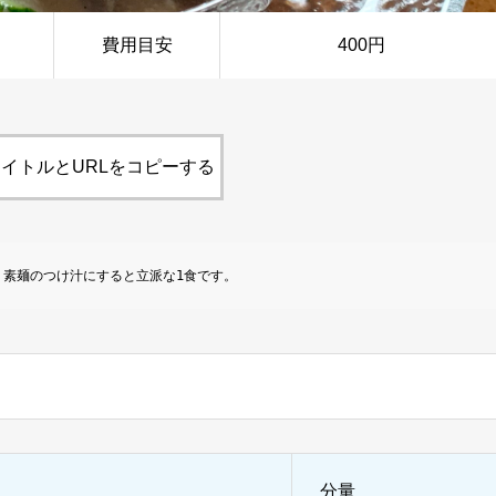
費用目安
400円
イトルとURLをコピーする
素麺のつけ汁にすると立派な1食です。
分量