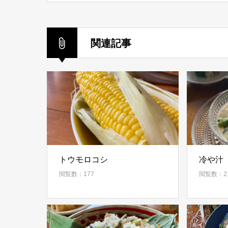
関連記事
トウモロコシ
冷や汁
閲覧数：177
閲覧数：2