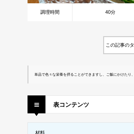
調理時間
40分
この記事のタ
単品で色々な栄養を摂ることができますし、ご飯にかけたり、
表コンテンツ
材料