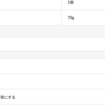
1個
70g
ろ状にする