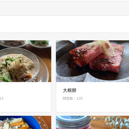
大根餅
13
閲覧数：120