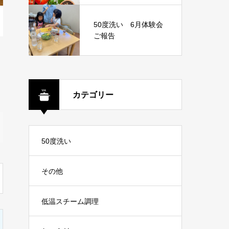
50度洗い 6月体験会
ご報告
カテゴリー
50度洗い
その他
低温スチーム調理