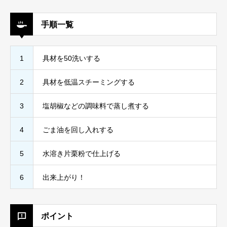
手順一覧
1
具材を50洗いする
2
具材を低温スチーミングする
3
塩胡椒などの調味料で蒸し煮する
4
ごま油を回し入れする
5
水溶き片栗粉で仕上げる
6
出来上がり！
ポイント