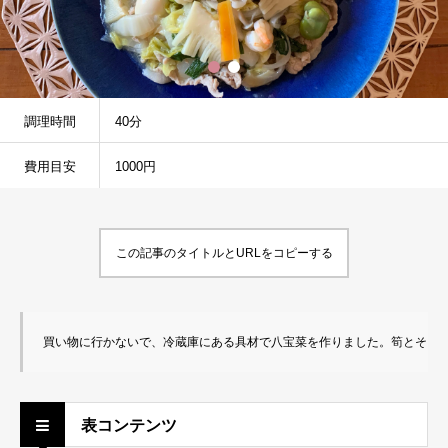
調理時間
40分
費用目安
1000円
この記事のタイトルとURLをコピーする
買い物に行かないで、冷蔵庫にある具材で八宝菜を作りました。筍とそら
表コンテンツ