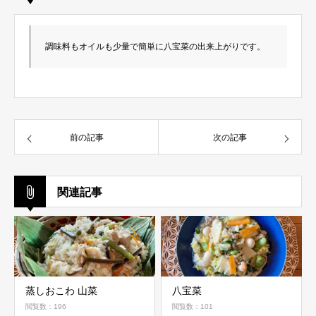
調味料もオイルも少量で簡単に八宝菜の出来上がりです。
前の記事
次の記事
関連記事
蒸しおこわ 山菜
八宝菜
閲覧数：196
閲覧数：101