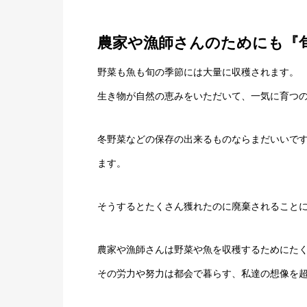
農家や漁師さんのためにも『
野菜も魚も旬の季節には大量に収穫されます。
生き物が自然の恵みをいただいて、一気に育つ
冬野菜などの保存の出来るものならまだいいで
ます。
そうするとたくさん獲れたのに廃棄されること
農家や漁師さんは野菜や魚を収穫するためにた
その労力や努力は都会で暮らす、私達の想像を