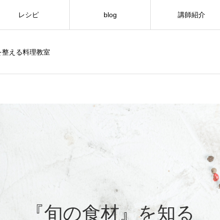
レシピ
blog
講師紹介
を整える料理教室
『旬の食材』を知る