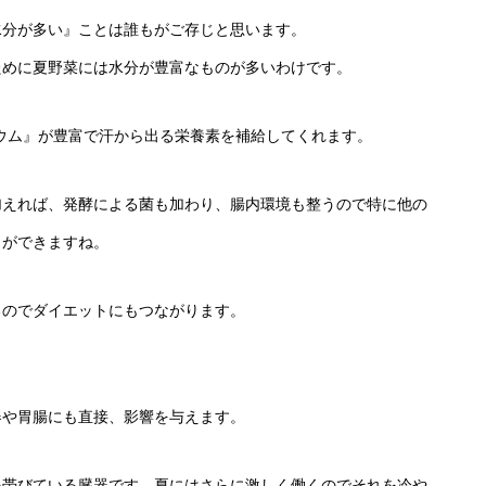
水分が多い』ことは誰もがご存じと思います。
ために夏野菜には水分が豊富なものが多いわけです。
ウム』が豊富で汗から出る栄養素を補給してくれます。
加えれば、発酵による菌も加わり、腸内環境も整うので特に他の
とができますね。
るのでダイエットにもつながります。
器や胃腸にも直接、影響を与えます。
を帯びている臓器です。夏にはさらに激しく働くのでそれを冷や