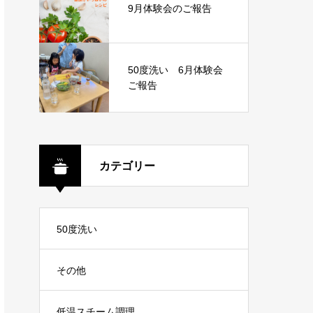
9月体験会のご報告
50度洗い 6月体験会
ご報告
カテゴリー
50度洗い
その他
低温スチーム調理