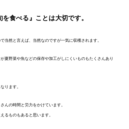
旬を食べる』ことは大切です。
ので当然と言えば、当然なのですが一気に収穫されます。
すが夏野菜や魚などの保存や加工がしにくいものもたくさんあり
になります。
くさんの時間と労力をかけています。
超えるものもあると思います。