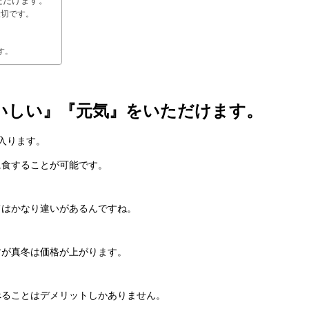
ただけます。
大切です。
す。
いしい』『元気』をいただけます。
入ります。
に食することが可能です。
てはかなり違いがあるんですね。
すが真冬は価格が上がります。
べることはデメリットしかありません。