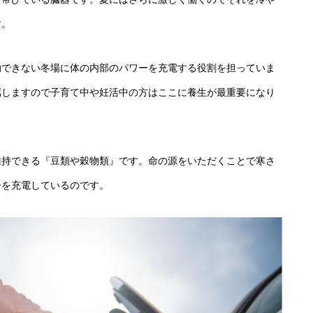
す。
動できない冬場に体の内部のパワーを充電する役割を担っていま
属しますので子育て中や妊活中の方はここに養生が最重要になり
維持できる『豆類や穀物類』です。命の源をいただくことで寒さ
ーを充電しているのです。