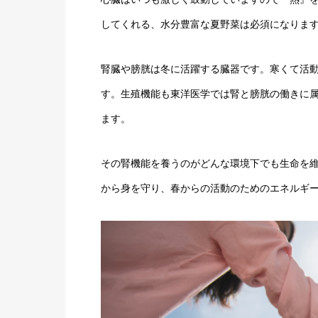
してくれる、水分豊富な夏野菜は必須になりま
腎臓や膀胱は冬に活躍する臓器です。寒くて活
す。生殖機能も東洋医学では腎と膀胱の働きに
ます。
その腎機能を養うのがどんな環境下でも生命を
から身を守り、春からの活動のためのエネルギ