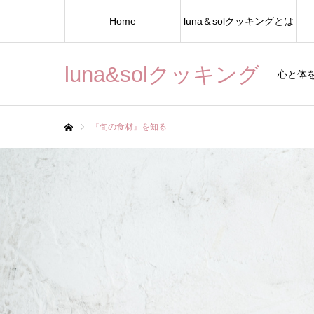
Home
luna＆solクッキングとは
luna&solクッキング
心と体
『旬の食材』を知る
ホーム