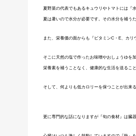
夏野菜の代表でもあるキュウリやトマトには『
夏は暑いので水分が必要です。その水分を補う
また、栄養価の面からも『ビタミンC・E、カリ
そこに天然の塩で作ったお味噌やおしょうゆを
栄養素を補うことなく、健康的な生活を送るこ
そして、何よりも低カロリーを保つことが出来
更に専門的な話になりますが『旬の食材』は臓
心臓はいつも激しく鼓動していますので『熱』