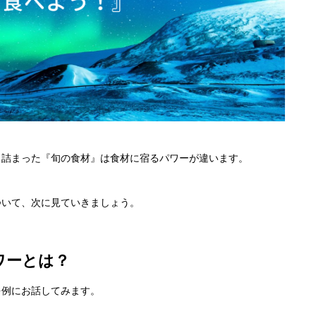
り詰まった『旬の食材』は食材に宿るパワーが違います。
ついて、次に見ていきましょう。
ワーとは？
を例にお話してみます。