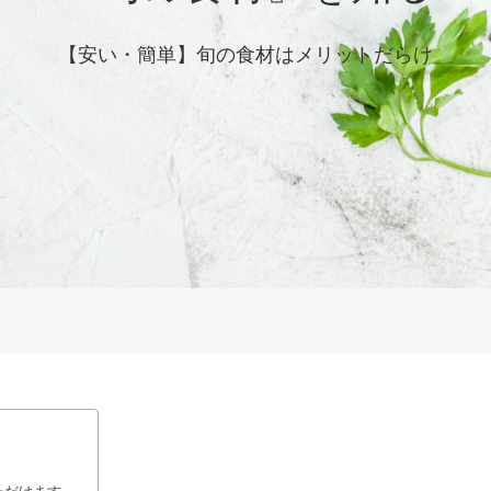
【安い・簡単】旬の食材はメリットだらけ