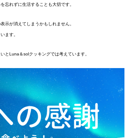
いを忘れずに生活することも大切です。
の表示が消えてしまうかもしれません。
ています。
とLuna＆solクッキングでは考えています。