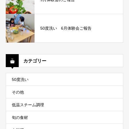
50度洗い 6月体験会ご報告
カテゴリー
50度洗い
その他
低温スチーム調理
旬の食材