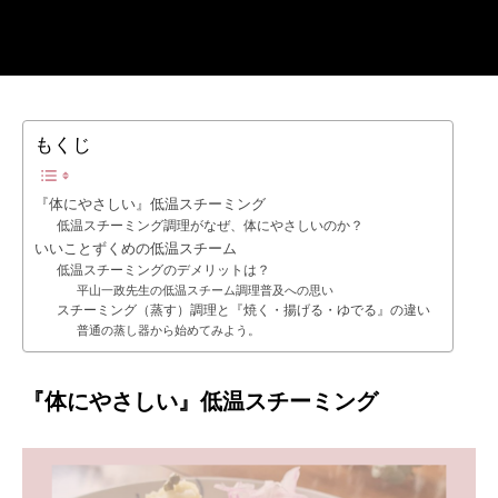
もくじ
『体にやさしい』低温スチーミング
低温スチーミング調理がなぜ、体にやさしいのか？
いいことずくめの低温スチーム
低温スチーミングのデメリットは？
平山一政先生の低温スチーム調理普及への思い
スチーミング（蒸す）調理と『焼く・揚げる・ゆでる』の違い
普通の蒸し器から始めてみよう。
『体にやさしい』
低温スチーミング