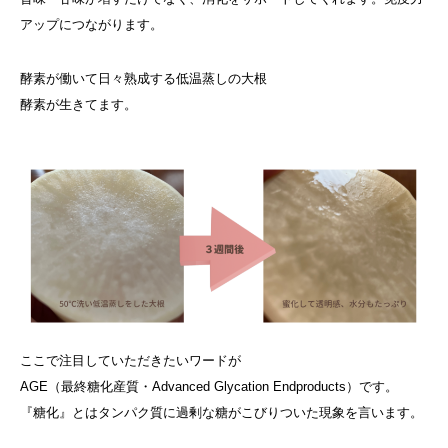
アップにつながります。
酵素が働いて日々熟成する低温蒸しの大根
酵素が生きてます。
ここで注目していただきたいワードが
AGE（最終糖化産質・Advanced Glycation Endproducts）です。
『糖化』とはタンパク質に過剰な糖がこびりついた現象を言います。