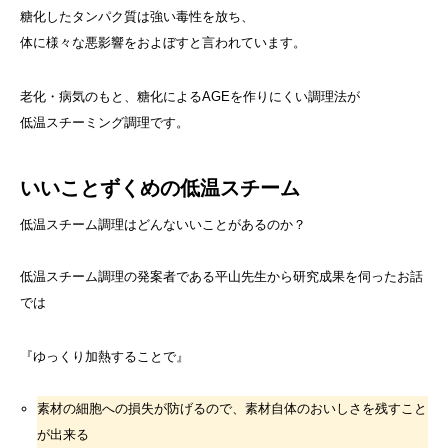
糖化したタンパク質は強い毒性を放ち、
体に様々な悪影響をおよぼすと言われています。
老化・病気のもと、糖化によるAGEを作りにくい調理法が
低温スチーミング調理です。
いいことずくめの低温スチーム
低温スチーム調理はどんないいことがあるのか？
低温スチーム調理の発案者である平山先生から研究成果を伺ったお話
では
『ゆっくり加熱することで』
素材の細胞への損失が防げるので、素材自体のおいしさを残すこと
が出来る